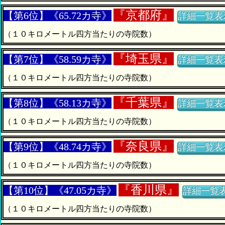
『
京都府』
【第6位】《65.72カ寺》
詳細一覧表
（１０キロメートル四方当たりの寺院数）
『
埼玉県』
【第7位】《58.59カ寺》
詳細一覧表
（１０キロメートル四方当たりの寺院数）
『
千葉県』
【第8位】《58.13カ寺》
詳細一覧表
（１０キロメートル四方当たりの寺院数）
『
奈良県』
【第9位】《48.74カ寺》
詳細一覧表
（１０キロメートル四方当たりの寺院数）
『
香川県』
【第10位】《47.05カ寺》
詳細一覧
（１０キロメートル四方当たりの寺院数）