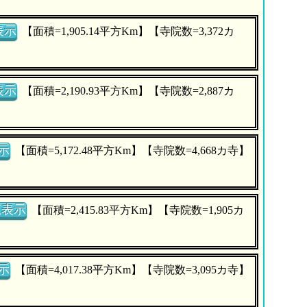
表示
【面積=1,905.14平方Km】【寺院数=3,372カ
表示
【面積=2,190.93平方Km】【寺院数=2,887カ
示
【面積=5,172.48平方Km】【寺院数=4,668カ寺】
覧表示
【面積=2,415.83平方Km】【寺院数=1,905カ
示
【面積=4,017.38平方Km】【寺院数=3,095カ寺】