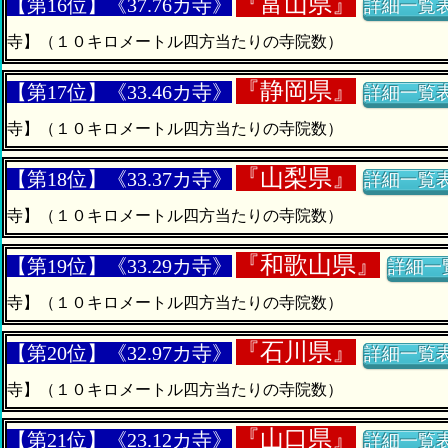
『
富山県』
【第16位】《37.76カ寺》
詳細一覧
寺】（１０キロメートル四方当たりの寺院数）
『
静岡県』
【第17位】《33.46カ寺》
詳細一覧
寺】（１０キロメートル四方当たりの寺院数）
『
山梨県』
【第18位】《33.37カ寺》
詳細一覧
寺】（１０キロメートル四方当たりの寺院数）
『
和歌山県』
【第19位】《33.29カ寺》
詳細一
寺】（１０キロメートル四方当たりの寺院数）
『
石川県』
【第20位】《32.97カ寺》
詳細一覧
寺】（１０キロメートル四方当たりの寺院数）
『
山口県』
【第21位】《23.12カ寺》
詳細一覧