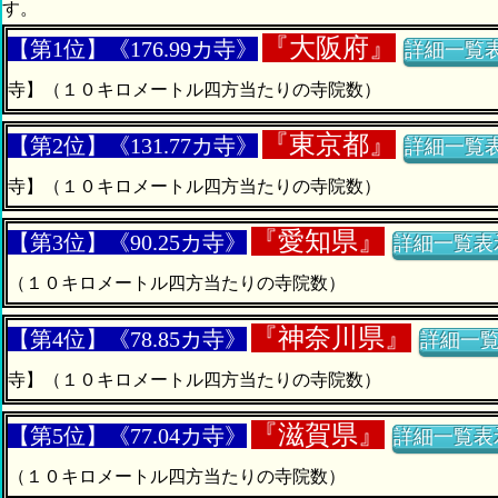
す。
『
大阪府』
【第1位】《176.99カ寺》
詳細一覧
寺】（１０キロメートル四方当たりの寺院数）
『
東京都』
【第2位】《131.77カ寺》
詳細一覧
寺】（１０キロメートル四方当たりの寺院数）
『
愛知県』
【第3位】《90.25カ寺》
詳細一覧表
（１０キロメートル四方当たりの寺院数）
『
神奈川県』
【第4位】《78.85カ寺》
詳細一
寺】（１０キロメートル四方当たりの寺院数）
『
滋賀県』
【第5位】《77.04カ寺》
詳細一覧表
（１０キロメートル四方当たりの寺院数）