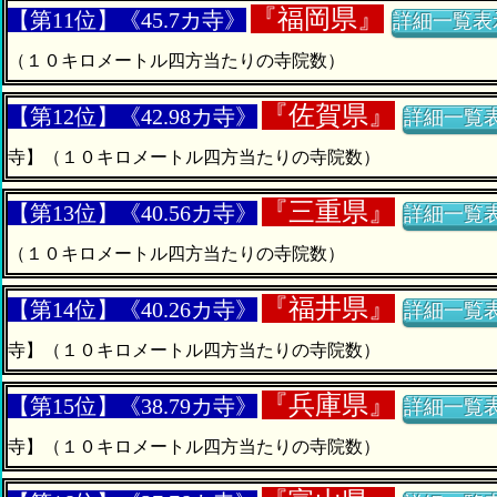
『
福岡県』
【第11位】《45.7カ寺》
詳細一覧表
（１０キロメートル四方当たりの寺院数）
『
佐賀県』
【第12位】《42.98カ寺》
詳細一覧
寺】（１０キロメートル四方当たりの寺院数）
『
三重県』
【第13位】《40.56カ寺》
詳細一覧
（１０キロメートル四方当たりの寺院数）
『
福井県』
【第14位】《40.26カ寺》
詳細一覧
寺】（１０キロメートル四方当たりの寺院数）
『
兵庫県』
【第15位】《38.79カ寺》
詳細一覧
寺】（１０キロメートル四方当たりの寺院数）