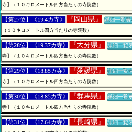
寺】（１０キロメートル四方当たりの寺院数）
『
岡山県』
【第27位】《19.4カ寺》
詳細一覧表
（１０キロメートル四方当たりの寺院数）
『
大分県』
【第28位】《19.37カ寺》
詳細一覧
寺】（１０キロメートル四方当たりの寺院数）
『
愛媛県』
【第29位】《18.85カ寺》
詳細一覧
寺】（１０キロメートル四方当たりの寺院数）
『
群馬県』
【第30位】《18.85カ寺》
詳細一覧
寺】（１０キロメートル四方当たりの寺院数）
『
長崎県』
【第31位】《17.64カ寺》
詳細一覧