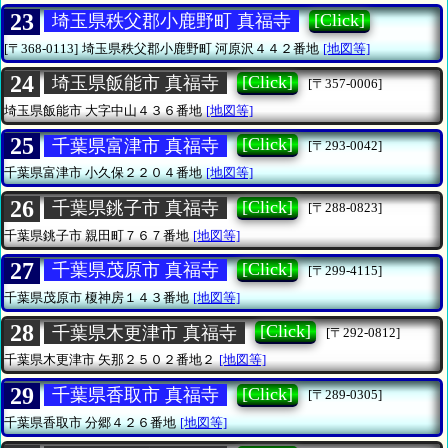
23
[Click]
埼玉県秩父郡小鹿野町 真福寺
[〒368-0113]
埼玉県秩父郡小鹿野町
河原沢４４２番地
[地図等]
24
[Click]
埼玉県飯能市 真福寺
[〒357-0006]
埼玉県飯能市
大字中山４３６番地
[地図等]
25
[Click]
千葉県富津市 真福寺
[〒293-0042]
千葉県富津市
小久保２２０４番地
[地図等]
26
[Click]
千葉県銚子市 真福寺
[〒288-0823]
千葉県銚子市
親田町７６７番地
[地図等]
27
[Click]
千葉県茂原市 真福寺
[〒299-4115]
千葉県茂原市
榎神房１４３番地
[地図等]
28
[Click]
千葉県木更津市 真福寺
[〒292-0812]
千葉県木更津市
矢那２５０２番地２
[地図等]
29
[Click]
千葉県香取市 真福寺
[〒289-0305]
千葉県香取市
分郷４２６番地
[地図等]