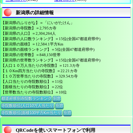
新潟県の詳細情報
【新潟県のふりがな】＝「にいがたけん」
【新潟県の寺院数】＝2,795カ寺
【新潟県の人口】＝2,304,264人
【新潟県の人口数ランキング】＝15位(全国47都道府県中)
【新潟県の面積】＝12,584.1平方Km
【新潟県の面積ランキング】＝5位(全国47都道府県中)
【新潟県の世帯数】＝848,150世帯
【新潟県の世帯数ランキング】＝15位(全国47都道府県中)
【人口１０万人当たりの寺院数】＝121.3カ寺
【１０Km四方当たりの寺院数】＝22.21カ寺
【１０万世帯当たりの寺院数】＝329.54カ寺
【人口当たりの寺院数順位】＝11位
【面積当たりの寺院数順位】＝22位
【世帯数当たりの寺院数順位】＝10位
都道府県別寺院数ランキング
別窓
寺院数順位(人口10万人当たり)
別窓
寺院数順位(面積100平方Km当たり)
別窓
QRCodeを使いスマートフォンで利用