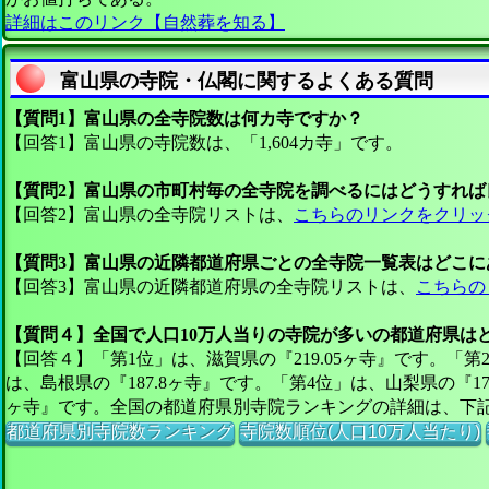
詳細はこのリンク【自然葬を知る】
富山県の寺院・仏閣に関するよくある質問
【質問1】富山県の全寺院数は何カ寺ですか？
【回答1】富山県の寺院数は、「1,604カ寺」です。
【質問2】富山県の市町村毎の全寺院を調べるにはどうすれば
【回答2】富山県の全寺院リストは、
こちらのリンクをクリッ
【質問3】富山県の近隣都道府県ごとの全寺院一覧表はどこに
【回答3】富山県の近隣都道府県の全寺院リストは、
こちらの
【質問４】全国で人口10万人当りの寺院が多いの都道府県は
【回答４】「第1位」は、滋賀県の『219.05ヶ寺』です。「第2
は、島根県の『187.8ヶ寺』です。「第4位」は、山梨県の『178
ヶ寺』です。全国の都道府県別寺院ランキングの詳細は、下
都道府県別寺院数ランキング
寺院数順位(人口10万人当たり)