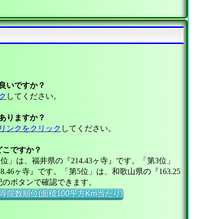
良いですか？
ク
してください。
ありますか？
リンクをクリック
してください。
どこですか？
位」は、福井県の『214.43ヶ寺』です。「第3位」
.46ヶ寺』です。「第5位」は、和歌山県の『163.25
記のボタンで確認できます。
寺院数順位(面積100平方Km当たり)