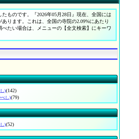
ものです。『2026年05月28日』現在、全国には
院があります。これは、全国の寺院の2.09%にあたり
に調べたい場合は、メニューの【全文検索】にキーワ
(142)
し)
(79)
やべし)
(52)
し)