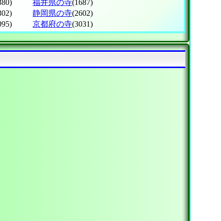
380)
福井県の寺
(1687)
302)
静岡県の寺
(2602)
095)
京都府の寺
(3031)