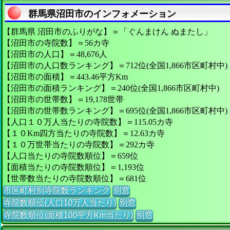
群馬県沼田市のインフォメーション
【群馬県 沼田市のふりがな】＝「ぐんまけん ぬまたし」
【沼田市の寺院数】＝56カ寺
【沼田市の人口】＝48,676人
【沼田市の人口数ランキング】＝712位(全国1,866市区町村中)
【沼田市の面積】＝443.46平方Km
【沼田市の面積ランキング】＝240位(全国1,866市区町村中)
【沼田市の世帯数】＝19,178世帯
【沼田市の世帯数ランキング】＝695位(全国1,866市区町村中)
【人口１０万人当たりの寺院数】＝115.05カ寺
【１０Km四方当たりの寺院数】＝12.63カ寺
【１０万世帯当たりの寺院数】＝292カ寺
【人口当たりの寺院数順位】＝659位
【面積当たりの寺院数順位】＝1,193位
【世帯数当たりの寺院数順位】＝681位
市区町村別寺院数ランキング
別窓
寺院数順位(人口10万人当たり)
別窓
寺院数順位(面積100平方Km当たり)
別窓