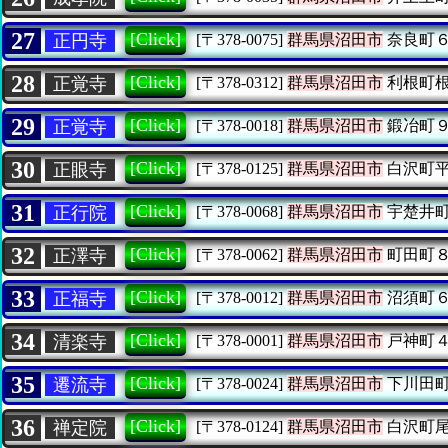
27
[Click]
正円寺
[〒378-0075]
群馬県沼田市
奈良町
28
[Click]
正覚寺
[〒378-0312]
群馬県沼田市
利根町
29
[Click]
正覚寺
[〒378-0018]
群馬県沼田市
鍛冶町
30
[Click]
正眼寺
[〒378-0125]
群馬県沼田市
白沢町
31
[Click]
正行院
[〒378-0068]
群馬県沼田市
宇楚井
32
[Click]
正澤寺
[〒378-0062]
群馬県沼田市
町田町
33
[Click]
正福寺
[〒378-0012]
群馬県沼田市
沼須町
34
[Click]
清楽寺
[〒378-0001]
群馬県沼田市
戸神町
35
[Click]
遷流寺
[〒378-0024]
群馬県沼田市
下川田
36
[Click]
禅定院
[〒378-0124]
群馬県沼田市
白沢町