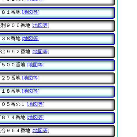
６８１番地
[地図等]
根利９０６番地
[地図等]
９３８番地
[地図等]
平出９５２番地
[地図等]
町５００番地
[地図等]
８２９番地
[地図等]
６１８番地
[地図等]
４０５番の１
[地図等]
町８７４番地
[地図等]
尾合９６４番地
[地図等]