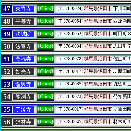
47
[Click]
東禅寺
[〒378-0024]
群馬県沼田市
下川田
48
[Click]
平等寺
[〒378-0054]
群馬県沼田市
西原新
49
[Click]
法城院
[〒378-0062]
群馬県沼田市
町田町
50
[Click]
法善寺
[〒378-0034]
群馬県沼田市
恩田町
51
[Click]
萬福寺
[〒378-0078]
群馬県沼田市
佐山町
52
[Click]
妙光寺
[〒378-0017]
群馬県沼田市
坊新田
53
[Click]
龍興寺
[〒378-0065]
群馬県沼田市
堀廻町
54
[Click]
龍渕寺
[〒378-0073]
群馬県沼田市
発知新
55
[Click]
了源寺
[〒378-0017]
群馬県沼田市
坊新田
56
[Click]
舒林寺
[〒378-0045]
群馬県沼田市
材木町