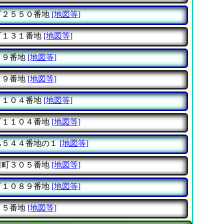
町２５５０番地
[地図等]
町１３１番地
[地図等]
８９番地
[地図等]
７９番地
[地図等]
１１０４番地
[地図等]
町１１０４番地
[地図等]
乙５４４番地の１
[地図等]
田町３０５番地
[地図等]
町１０８９番地
[地図等]
１５番地
[地図等]