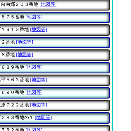
日向南郷２０３番地
[地図等]
町８７５番地
[地図等]
町１９１３番地
[地図等]
９２番地
[地図等]
７８番地
[地図等]
町６８９番地
[地図等]
高平５６３番地
[地図等]
甲６９０番地
[地図等]
大原７２２番地
[地図等]
町２８３番地の１
[地図等]
町７８２番地
[地図等]