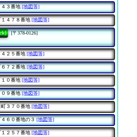
４４３番地
[地図等]
町１４７８番地
[地図等]
ck]
[〒378-0126]
甲４２５番地
[地図等]
町６７２番地
[地図等]
甲１０番地
[地図等]
３０９番地
[地図等]
田町３７０番地
[地図等]
町４６０番地の３
[地図等]
町１２５７番地
[地図等]