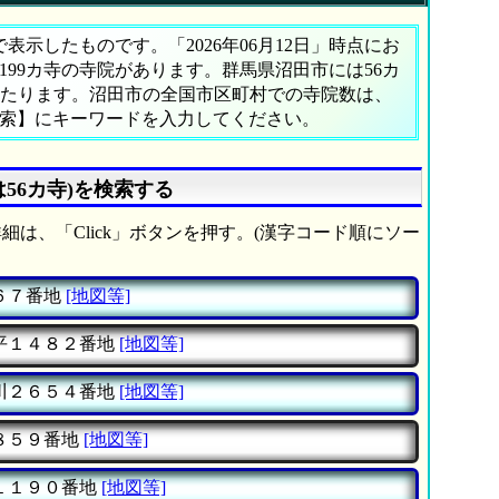
示したものです。「2026年06月12日」時点にお
,199カ寺の寺院があります。群馬県沼田市には56カ
にあたります。沼田市の全国市区町村での寺院数は、
検索】にキーワードを入力してください。
56カ寺)を検索する
細は、「Click」ボタンを押す。(漢字コード順にソー
６７番地
[地図等]
平１４８２番地
[地図等]
川２６５４番地
[地図等]
８５９番地
[地図等]
１１９０番地
[地図等]