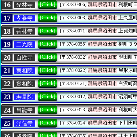
16
[Click]
光林寺
[〒378-0306]
群馬県沼田市
利根町
17
[Click]
孝養寺
[〒378-0003]
群馬県沼田市
上久屋
18
[Click]
香林寺
[〒378-0071]
群馬県沼田市
上発知
19
[Click]
三光院
[〒378-0055]
群馬県沼田市
柳町３
20
[Click]
自性寺
[〒378-0032]
群馬県沼田市
硯田町
21
[Click]
実相院
[〒378-0022]
群馬県沼田市
屋形原
22
[Click]
實相院
[〒378-0121]
群馬県沼田市
白沢町
23
[Click]
寿量院
[〒378-0012]
群馬県沼田市
沼須町
24
[Click]
昌龍寺
[〒378-0323]
群馬県沼田市
利根町
25
[Click]
浄蓮寺
[〒378-0024]
群馬県沼田市
下川田
26
[Click]
成孝院
[〒378-0035]
群馬県沼田市
井土上