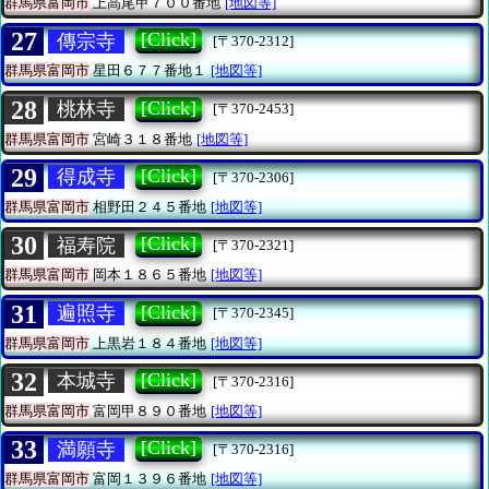
群馬県富岡市
上高尾甲７００番地
[地図等]
27
[Click]
傳宗寺
[〒370-2312]
群馬県富岡市
星田６７７番地１
[地図等]
28
[Click]
桃林寺
[〒370-2453]
群馬県富岡市
宮崎３１８番地
[地図等]
29
[Click]
得成寺
[〒370-2306]
群馬県富岡市
相野田２４５番地
[地図等]
30
[Click]
福寿院
[〒370-2321]
群馬県富岡市
岡本１８６５番地
[地図等]
31
[Click]
遍照寺
[〒370-2345]
群馬県富岡市
上黒岩１８４番地
[地図等]
32
[Click]
本城寺
[〒370-2316]
群馬県富岡市
富岡甲８９０番地
[地図等]
33
[Click]
満願寺
[〒370-2316]
群馬県富岡市
富岡１３９６番地
[地図等]