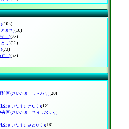
(103)
)
(18)
さとまち)
(73)
ごえし)
(12)
もとし)
(73)
)
(53)
のすし)
浦和区
(20)
(さいたましうらわく)
北区
(12)
(さいたましきたく)
中央区
(さいたましちゅうおうく)
緑区
(16)
(さいたましみどりく)