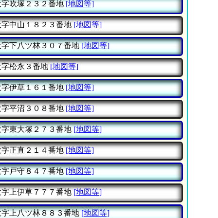
字吹塚２３２番地
[地図等]
字中山１８２３番地
[地図等]
字下八ツ林３０７番地
[地図等]
字松永３番地
[地図等]
字伊草１６１番地
[地図等]
字平沼３０８番地
[地図等]
字東大塚２７３番地
[地図等]
字正直２１４番地
[地図等]
字戸守８４７番地
[地図等]
字上伊草７７７番地
[地図等]
字上八ツ林８８３番地
[地図等]