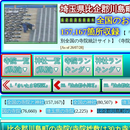
埼玉県比企郡川
全国のお
157,167箇所収録
【
別全国の寺院統計サイト】《寺
[As of 26/07/28]
寺院一覧
神社一覧
寺院ラン
神社ラン
(県別)▼
(県別)▼
キング▼
キング▼
1.『さいたま市西区』
56.『比企郡小川町』
58.『比企郡
【
全国の寺院と神社
(157,167)】 【
全国の神社
(80,507)
埼
国の寺院
(76,660)
埼玉県の寺院
(2,225)
比企郡川島町の
比企郡川島町の寺院(寺院総数は30カ寺