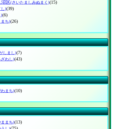
見沼区
(15)
(さいたましみぬまく)
(39)
てし)
(6)
)
(26)
とまち)
(7)
がしまし)
(43)
ろざわし)
(10)
がわまち)
(13)
やままち)
(75)
のうし)