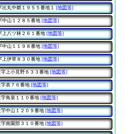
字出丸中郷１９５５番地１
[地図等]
字中山１２８５番地
[地図等]
字上八ツ林２６１番地
[地図等]
字中山１１９８番地
[地図等]
字上伊草８３０番地
[地図等]
字上小見野６３３番地
[地図等]
字表７６番地
[地図等]
字角泉１１０番地
[地図等]
字中山１２０９番地
[地図等]
字南園部３１０番地
[地図等]