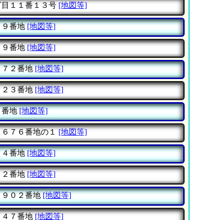
丁目１１番１３号
[地図等]
６９番地
[地図等]
２９番地
[地図等]
５７２番地
[地図等]
２２３番地
[地図等]
３番地
[地図等]
２６７６番地の１
[地図等]
５４番地
[地図等]
８２番地
[地図等]
２９０２番地
[地図等]
０４７番地
[地図等]