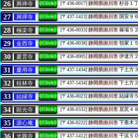
26
[Click]
興禅寺
[〒436-0017]
静岡県掛川市
杉谷１
27
[Click]
興禪寺
[〒437-1413]
静岡県掛川市
国安９
28
[Click]
極楽寺
[〒436-0033]
静岡県掛川市
篠場５
29
[Click]
金西寺
[〒436-0038]
静岡県掛川市
領家１
30
[Click]
慶雲寺
[〒436-0005]
静岡県掛川市
伊達方
31
[Click]
慶用寺
[〒437-1434]
静岡県掛川市
下土方
32
[Click]
桂林寺
[〒437-1434]
静岡県掛川市
下土方
33
[Click]
結縁寺
[〒436-0023]
静岡県掛川市
結縁寺
34
[Click]
顕光寺
[〒436-0332]
静岡県掛川市
居尻４
35
[Click]
源心庵
[〒436-0222]
静岡県掛川市
下垂木
36
[Click]
光圓寺
[〒437-1412]
静岡県掛川市
千浜５