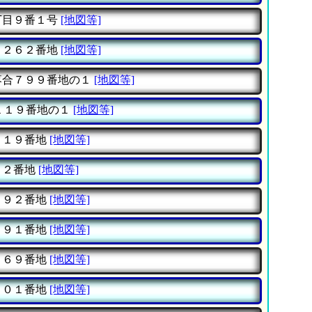
丁目９番１号
[地図等]
１２６２番地
[地図等]
落合７９９番地の１
[地図等]
１１９番地の１
[地図等]
２１９番地
[地図等]
３２番地
[地図等]
２９２番地
[地図等]
２９１番地
[地図等]
２６９番地
[地図等]
８０１番地
[地図等]