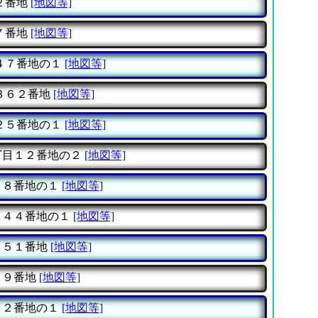
２番地
[地図等]
７番地
[地図等]
４７番地の１
[地図等]
３６２番地
[地図等]
２５番地の１
[地図等]
丁目１２番地の２
[地図等]
０８番地の１
[地図等]
１４４番地の１
[地図等]
２５１番地
[地図等]
５９番地
[地図等]
０２番地の１
[地図等]