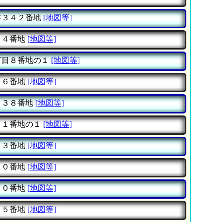
谷３４２番地
[地図等]
４４番地
[地図等]
丁目８番地の１
[地図等]
１６番地
[地図等]
３３８番地
[地図等]
６１番地の１
[地図等]
１３番地
[地図等]
７０番地
[地図等]
６０番地
[地図等]
２５番地
[地図等]