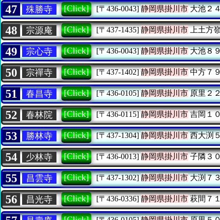
47
[Click]
殊勝寺
[〒436-0043]
静岡県掛川市
大池２
48
[Click]
宗源庵
[〒437-1435]
静岡県掛川市
上土方
49
[Click]
宗心寺
[〒436-0043]
静岡県掛川市
大池８
50
[Click]
宗禪寺
[〒437-1402]
静岡県掛川市
中方７
51
[Click]
春昌寺
[〒436-0105]
静岡県掛川市
原里２
52
[Click]
春林院
[〒436-0115]
静岡県掛川市
吉岡１
53
[Click]
勝林寺
[〒437-1304]
静岡県掛川市
西大渕
54
[Click]
少林寺
[〒436-0013]
静岡県掛川市
子隣３
55
[Click]
昌雲寺
[〒437-1302]
静岡県掛川市
大渕７
56
[Click]
昌光寺
[〒436-0336]
静岡県掛川市
萩間７
[Click]
[〒436-0105]
静岡県掛川市
原里５