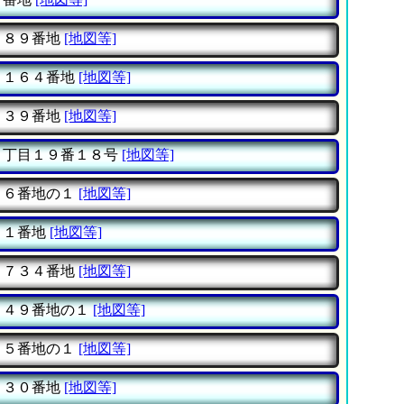
０８９番地
[地図等]
１１６４番地
[地図等]
３３９番地
[地図等]
１丁目１９番１８号
[地図等]
０６番地の１
[地図等]
７１番地
[地図等]
５７３４番地
[地図等]
９４９番地の１
[地図等]
２５番地の１
[地図等]
２３０番地
[地図等]