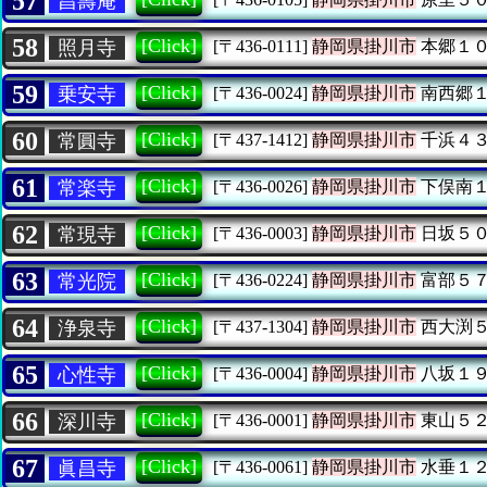
57
昌壽庵
58
[Click]
照月寺
[〒436-0111]
静岡県掛川市
本郷１
59
[Click]
乗安寺
[〒436-0024]
静岡県掛川市
南西郷
60
[Click]
常圓寺
[〒437-1412]
静岡県掛川市
千浜４
61
[Click]
常楽寺
[〒436-0026]
静岡県掛川市
下俣南
62
[Click]
常現寺
[〒436-0003]
静岡県掛川市
日坂５
63
[Click]
常光院
[〒436-0224]
静岡県掛川市
富部５
64
[Click]
浄泉寺
[〒437-1304]
静岡県掛川市
西大渕
65
[Click]
心性寺
[〒436-0004]
静岡県掛川市
八坂１
66
[Click]
深川寺
[〒436-0001]
静岡県掛川市
東山５
67
[Click]
眞昌寺
[〒436-0061]
静岡県掛川市
水垂１