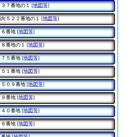
４３７番地の１
[地図等]
嶺向５２２番地の１
[地図等]
９６番地
[地図等]
９８番地の１
[地図等]
２７５番地
[地図等]
０５１番地
[地図等]
５５０９番地
[地図等]
０９番地
[地図等]
３４０番地
[地図等]
１６番地
[地図等]
０番地
[地図等]