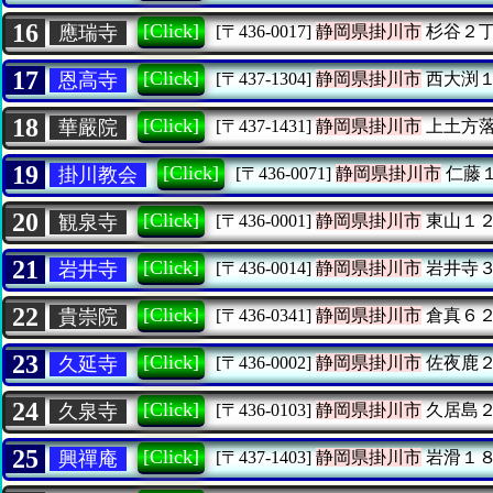
16
[Click]
應瑞寺
[〒436-0017]
静岡県掛川市
杉谷２
17
[Click]
恩高寺
[〒437-1304]
静岡県掛川市
西大渕
18
[Click]
華嚴院
[〒437-1431]
静岡県掛川市
上土方
19
[Click]
掛川教会
[〒436-0071]
静岡県掛川市
仁藤
20
[Click]
観泉寺
[〒436-0001]
静岡県掛川市
東山１
21
[Click]
岩井寺
[〒436-0014]
静岡県掛川市
岩井寺
22
[Click]
貴崇院
[〒436-0341]
静岡県掛川市
倉真６
23
[Click]
久延寺
[〒436-0002]
静岡県掛川市
佐夜鹿
24
[Click]
久泉寺
[〒436-0103]
静岡県掛川市
久居島
25
[Click]
興禪庵
[〒437-1403]
静岡県掛川市
岩滑１