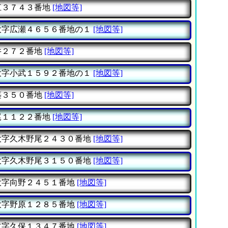
江３７４３番地
[地図等]
大字広瀬４６５６番地の１
[地図等]
井２７２番地
[地図等]
大字小武１５９２番地の１
[地図等]
築３５０番地
[地図等]
尾１１２２番地
[地図等]
大字久木野尾２４３０番地
[地図等]
大字久木野尾３１５０番地
[地図等]
大字向野２４５１番地
[地図等]
大字野原１２８５番地
[地図等]
水字久保１３４７番地
[地図等]