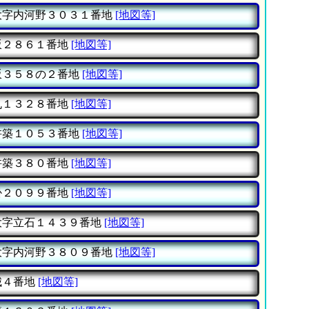
大字内河野３０３１番地
[地図等]
坂２８６１番地
[地図等]
坂３５８の２番地
[地図等]
丸１３２８番地
[地図等]
杵築１０５３番地
[地図等]
杵築３８０番地
[地図等]
掛２０９９番地
[地図等]
大字立石１４３９番地
[地図等]
大字内河野３８０９番地
[地図等]
城４番地
[地図等]