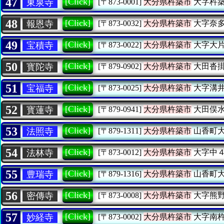
47
[Click]
東泉寺
[〒873-0001]
大分県杵築市
大字杵
48
[Click]
報恩寺
[〒873-0032]
大分県杵築市
大字奈
49
[Click]
宝積寺
[〒873-0022]
大分県杵築市
大字大
50
[Click]
寳陀寺
[〒879-0902]
大分県杵築市
大田沓
51
[Click]
宝福寺
[〒873-0025]
大分県杵築市
大字溝
52
[Click]
寳蓮寺
[〒879-0941]
大分県杵築市
大田俣
53
[Click]
法照寺
[〒879-1311]
大分県杵築市
山香町
54
[Click]
法林寺
[〒873-0012]
大分県杵築市
大字中
55
[Click]
豊瑞寺
[〒879-1316]
大分県杵築市
山香町
56
[Click]
密傳寺
[〒873-0008]
大分県杵築市
大字熊
57
[Click]
妙経寺
[〒873-0002]
大分県杵築市
大字南