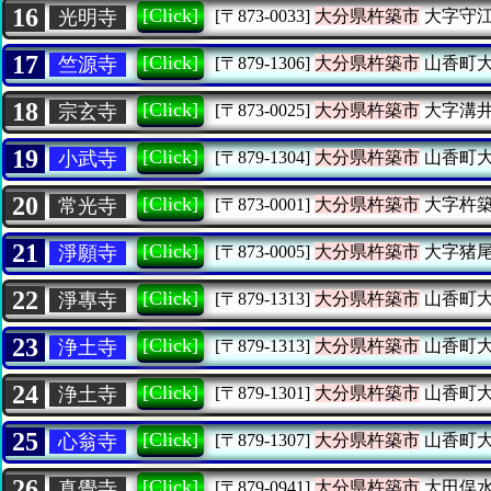
16
[Click]
光明寺
[〒873-0033]
大分県杵築市
大字守
17
[Click]
竺源寺
[〒879-1306]
大分県杵築市
山香町
18
[Click]
宗玄寺
[〒873-0025]
大分県杵築市
大字溝
19
[Click]
小武寺
[〒879-1304]
大分県杵築市
山香町
20
[Click]
常光寺
[〒873-0001]
大分県杵築市
大字杵
21
[Click]
淨願寺
[〒873-0005]
大分県杵築市
大字猪
22
[Click]
淨專寺
[〒879-1313]
大分県杵築市
山香町
23
[Click]
浄土寺
[〒879-1313]
大分県杵築市
山香町
24
[Click]
浄土寺
[〒879-1301]
大分県杵築市
山香町
25
[Click]
心翁寺
[〒879-1307]
大分県杵築市
山香町
26
[Click]
真覺寺
[〒879-0941]
大分県杵築市
大田俣