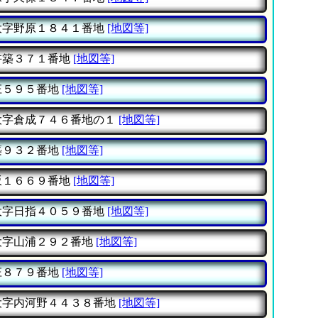
大字野原１８４１番地
[地図等]
杵築３７１番地
[地図等]
庄５９５番地
[地図等]
大字倉成７４６番地の１
[地図等]
築９３２番地
[地図等]
坂１６６９番地
[地図等]
大字日指４０５９番地
[地図等]
大字山浦２９２番地
[地図等]
庄８７９番地
[地図等]
大字内河野４４３８番地
[地図等]