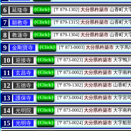
6
[Click]
延隆寺
[〒879-1302]
大分県杵築市
山香町大
7
[Click]
願教寺
[〒879-1315]
大分県杵築市
山香町大
8
[Click]
教蓮寺
[〒879-1304]
大分県杵築市
山香町大
9
[Click]
金剛寶寺
[〒873-0003]
大分県杵築市
大字馬
10
[Click]
迎接寺
[〒873-0023]
大分県杵築市
大字鴨
11
[Click]
玄昌寺
[〒873-0002]
大分県杵築市
大字南
12
[Click]
五徳寺
[〒879-1302]
大分県杵築市
山香町
13
[Click]
護保寺
[〒873-0004]
大分県杵築市
大字宮
14
[Click]
光明院
[〒873-0002]
大分県杵築市
大字南
15
[Click]
光明寺
[〒873-0024]
大分県杵築市
大字船