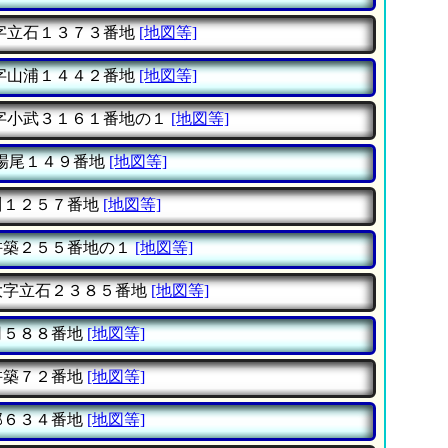
字立石１３７３番地
[地図等]
字山浦１４４２番地
[地図等]
字小武３１６１番地の１
[地図等]
場尾１４９番地
[地図等]
川１２５７番地
[地図等]
杵築２５５番地の１
[地図等]
大字立石２３８５番地
[地図等]
司５８８番地
[地図等]
杵築７２番地
[地図等]
部６３４番地
[地図等]