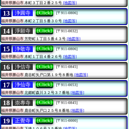
福井県勝山市
本町３丁目２番２５号
[地図等]
13
[Click]
浄圓寺
[〒911-0806]
福井県勝山市
本町２丁目５番３０号
[地図等]
14
[Click]
淨願寺
[〒911-0032]
福井県勝山市
芳野町１丁目５番４３号
[地図等]
15
[Click]
浄敬寺
[〒911-0806]
福井県勝山市
本町１丁目４番２６号
[地図等]
16
[Click]
浄信寺
[〒911-0845]
福井県勝山市
鹿谷町矢戸口第１９号８番地
[地図等]
17
[Click]
浄仙寺
[〒911-0053]
福井県勝山市
北郷町森川３２号３７番地
[地図等]
18
[Click]
崇專寺
[〒911-0845]
福井県勝山市
鹿谷町矢戸口２５号８番地
[地図等]
19
[Click]
正覺寺
[〒911-0000]
福井県勝山市
下後１０６号３５番地
[地図等]