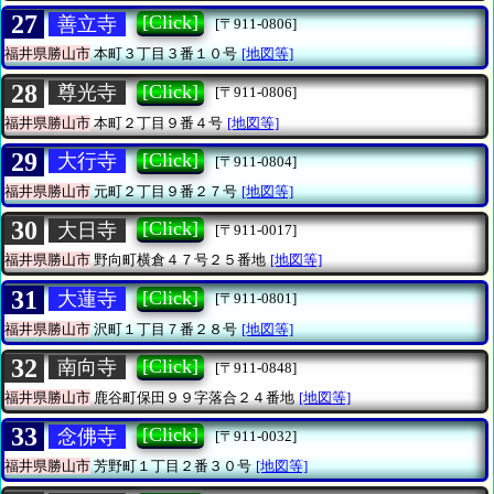
27
[Click]
善立寺
[〒911-0806]
福井県勝山市
本町３丁目３番１０号
[地図等]
28
[Click]
尊光寺
[〒911-0806]
福井県勝山市
本町２丁目９番４号
[地図等]
29
[Click]
大行寺
[〒911-0804]
福井県勝山市
元町２丁目９番２７号
[地図等]
30
[Click]
大日寺
[〒911-0017]
福井県勝山市
野向町横倉４７号２５番地
[地図等]
31
[Click]
大蓮寺
[〒911-0801]
福井県勝山市
沢町１丁目７番２８号
[地図等]
32
[Click]
南向寺
[〒911-0848]
福井県勝山市
鹿谷町保田９９字落合２４番地
[地図等]
33
[Click]
念佛寺
[〒911-0032]
福井県勝山市
芳野町１丁目２番３０号
[地図等]