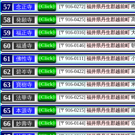
57
[Click]
念正寺
[〒916-0272]
福井県丹生郡越前町
樫
58
[Click]
発願寺
[〒916-0425]
福井県丹生郡越前町
高
59
[Click]
福正寺
[〒916-0316]
福井県丹生郡越前町
大
60
[Click]
福通寺
[〒916-0146]
福井県丹生郡越前町
朝
61
[Click]
佛性寺
[〒916-0111]
福井県丹生郡越前町
小
62
[Click]
碧岑寺
[〒916-0422]
福井県丹生郡越前町
厨
63
[Click]
寶樹寺
[〒916-0426]
福井県丹生郡越前町
米
64
[Click]
法華寺
[〒916-0252]
福井県丹生郡越前町
蝉
65
[Click]
本源寺
[〒916-0215]
福井県丹生郡越前町
織
66
[Click]
妙壽寺
[〒916-0144]
福井県丹生郡越前町
佐