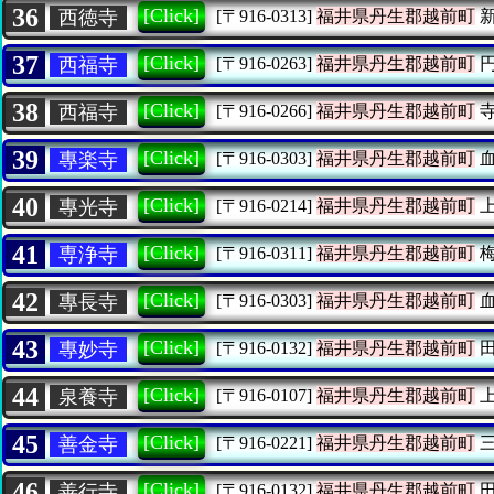
36
[Click]
西徳寺
[〒916-0313]
福井県丹生郡越前町
新
37
[Click]
西福寺
[〒916-0263]
福井県丹生郡越前町
円
38
[Click]
西福寺
[〒916-0266]
福井県丹生郡越前町
寺
39
[Click]
專楽寺
[〒916-0303]
福井県丹生郡越前町
血
40
[Click]
專光寺
[〒916-0214]
福井県丹生郡越前町
上
41
[Click]
専浄寺
[〒916-0311]
福井県丹生郡越前町
梅
42
[Click]
專長寺
[〒916-0303]
福井県丹生郡越前町
血
43
[Click]
專妙寺
[〒916-0132]
福井県丹生郡越前町
田
44
[Click]
泉養寺
[〒916-0107]
福井県丹生郡越前町
上
45
[Click]
善金寺
[〒916-0221]
福井県丹生郡越前町
三
46
[Click]
善行寺
[〒916-0132]
福井県丹生郡越前町
田