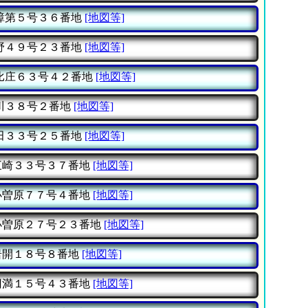
樟第５号３６番地
[地図等]
野４９号２３番地
[地図等]
比庄６３号４２番地
[地図等]
川３８号２番地
[地図等]
田３３号２５番地
[地図等]
崎３３号３７番地
[地図等]
曽原７７号４番地
[地図等]
曽原２７号２３番地
[地図等]
開１８号８番地
[地図等]
満１５号４３番地
[地図等]