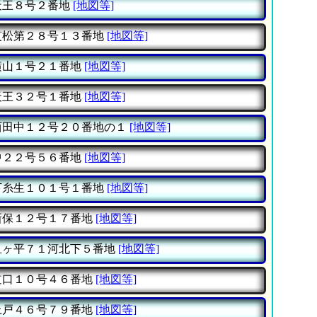
王８号２番地
[地図等]
松第２８号１３番地
[地図等]
山１号２１番地
[地図等]
王３２号１番地
[地図等]
田中１２号２０番地の１
[地図等]
２２号５６番地
[地図等]
糸生１０１号１番地
[地図等]
保１２号１７番地
[地図等]
ヶ平７１河北下５番地
[地図等]
口１０号４６番地
[地図等]
戸４６号７９番地
[地図等]