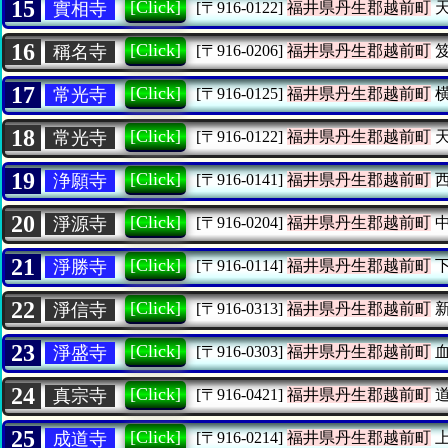
15
[Click]
實相寺
[〒916-0122]
福井県丹生郡越前町
天
16
[Click]
稱名寺
[〒916-0206]
福井県丹生郡越前町
笈
17
[Click]
常光寺
[〒916-0125]
福井県丹生郡越前町
横
18
[Click]
常光寺
[〒916-0122]
福井県丹生郡越前町
天
19
[Click]
浄願寺
[〒916-0141]
福井県丹生郡越前町
西
20
[Click]
淨源寺
[〒916-0204]
福井県丹生郡越前町
中
21
[Click]
淨勝寺
[〒916-0114]
福井県丹生郡越前町
下
22
[Click]
淨信寺
[〒916-0313]
福井県丹生郡越前町
新
23
[Click]
淨盛寺
[〒916-0303]
福井県丹生郡越前町
血
24
[Click]
真宗寺
[〒916-0421]
福井県丹生郡越前町
道
25
[Click]
成道寺
[〒916-0214]
福井県丹生郡越前町
上