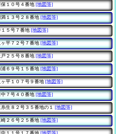
保１０号４番地
[地図等]
満１３号２８番地
[地図等]
１５号７番地
[地図等]
ヶ平７２号７番地
[地図等]
戸２５号８番地
[地図等]
浦６９号１５番地
[地図等]
ヶ平１０７号９番地
[地図等]
中７号４０番地
[地図等]
糸生８２号３５番地の１
[地図等]
崎２６号２５番地
[地図等]
中１１号１７番地
[地図等]